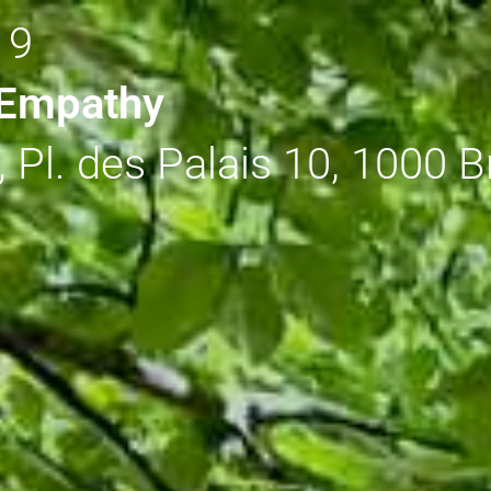
 9
 Empathy
 Pl. des Palais 10, 1000 B